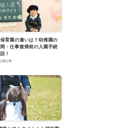
と保育園の違いは？幼稚園の
時間・仕事復帰前の入園手続
解説！
転職記事