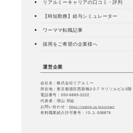
リアルミーキャリアの口コミ・評判
【時短勤務】給与シミュレーター
ワーママ転職記事
採用をご希望の企業様へ
運営企業
会社名：株式会社リアルミー
所在地：東京都港区西新橋2-2-7 マリソルビル3階
電話番号：050-6865-3222
代表者：増山 祥紘
お問い合わせ：
https://realme.co.jp/contact
有料職業紹介許可番号：13-ユ-308876