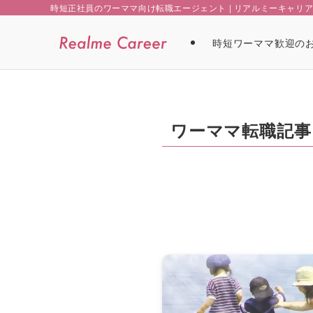
時短正社員のワーママ向け転職エージェント | リアルミーキャリ
時短ワーママ歓迎の
ワーママ転職記事