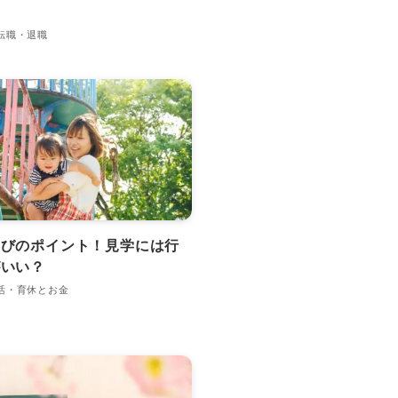
転職・退職
選びのポイント！見学には行
がいい？
活・育休とお金