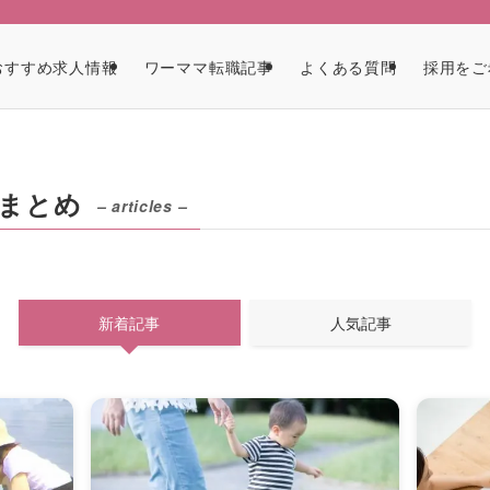
ア
おすすめ求人情報
ワーママ転職記事
よくある質問
採用をご
まとめ
– articles –
新着記事
人気記事