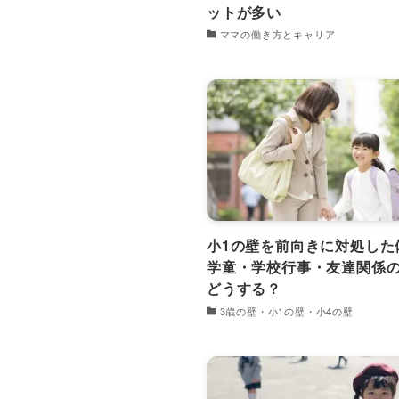
ットが多い
ママの働き方とキャリア
小1の壁を前向きに対処した
学童・学校行事・友達関係
どうする？
3歳の壁・小1の壁・小4の壁