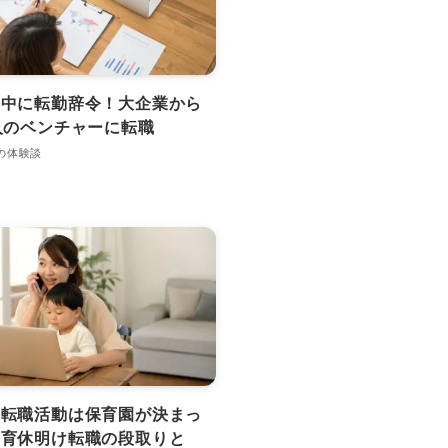
務中に転勤辞令！大企業から
人のベンチャーに転職
の体験談
の転職活動は保育園が決まっ
！育休明け転職の段取りと