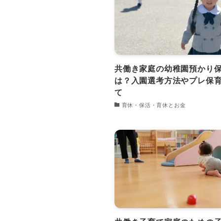
共働き家庭の幼稚園預かり
は？入園選考方法やプレ保
て
育休・保活・育休とお金