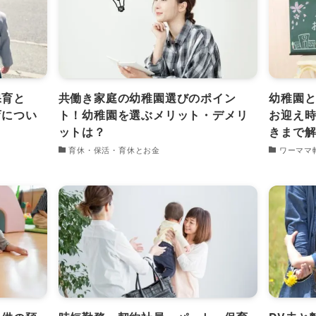
保育と
共働き家庭の幼稚園選びのポイン
幼稚園
育につい
ト！幼稚園を選ぶメリット・デメリ
お迎え
ットは？
きまで
育休・保活・育休とお金
ワーママ