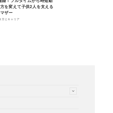
離婚！フルタイムから時短勤
方を変えて子供2人を支える
ルマザー
き方とキャリア