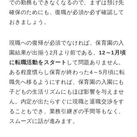
での勤務もできなくなるので、まずは預け先
確保のためにも、復職が必須か必ず確認して
おきましょう。
現職への復帰が必須でなければ、保育園の入
園結果が出揃う2月より前である、
12～1月頃
に転職活動をスタート
して問題ありません。
ある程度慣らし保育が終わった4～5月頃に転
職先へ移るようにすれば、保育園の入園にも
子どもの生活リズムにもほぼ影響を与えませ
ん。内定が出たらすぐに現職と退職交渉をす
ることもでき、業務引継ぎの手間等もなく、
スムーズに話が進みます。