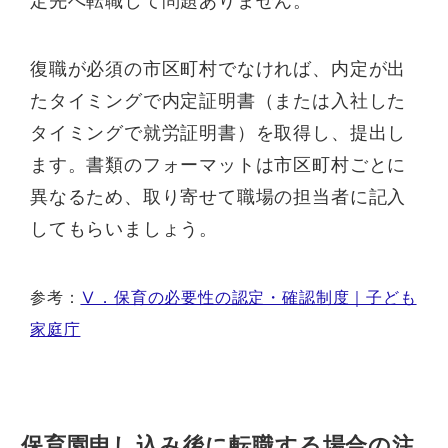
定先へ転職して問題ありません。
復職が必須の市区町村でなければ、内定が出
たタイミングで内定証明書（または入社した
タイミングで就労証明書）を取得し、提出し
ます。書類のフォーマットは市区町村ごとに
異なるため、取り寄せて職場の担当者に記入
してもらいましょう。
参考：
Ⅴ．保育の必要性の認定・確認制度｜子ども
家庭庁
保育園申し込み後に転職する場合の注