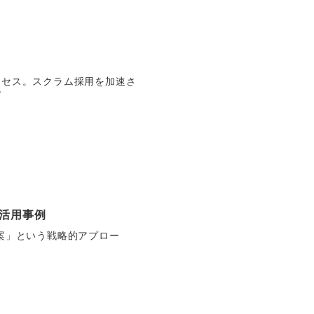
クセス。スクラム採用を加速さ
プ
ご活用事例
案」という戦略的アプロー