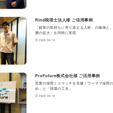
Rind税理士法人様 ご活用事例
「顧客の気持ちに寄り添える人材」の確保と
層の拡大」を同時に実現
2026-06-19
ProFuture株式会社様 ご活用事例
営業の採用ミスマッチを克服！ワーママ採用
め」と「現場の工夫」
2026-06-18