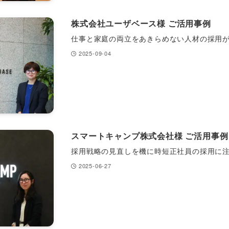
株式会社ユーザベース様 ご活用事例
仕事と家庭の両立をあきらめない人材の採用
2025-09-04
スマートキャンプ株式会社様 ご活用事例
採用戦略の見直しを機に時短正社員の採用に
2025-06-27