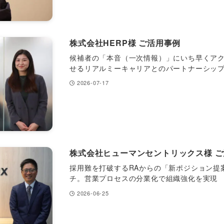
株式会社HERP様 ご活用事例
候補者の「本音（一次情報）」にいち早くア
せるリアルミーキャリアとのパートナーシッ
2026-07-17
株式会社ヒューマンセントリックス様 
採用難を打破するRAからの「新ポジション提
チ。営業プロセスの分業化で組織強化を実現
2026-06-25