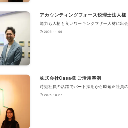
アカウンティングフォース税理士法人様
能力も人柄も良いワーキングマザー人材に出
2025-11-06
株式会社Casa様 ご活用事例
時短社員の活躍でパート採用から時短正社員
2025-10-27