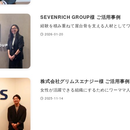
SEVENRICH GROUP様 ご活用事例
経験を積み重ねて屋台骨を支える人材として
2026-01-20
株式会社グリムスエナジー様 ご活用事例
女性が活躍できる組織にするためにワーママ
2025-11-14