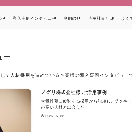
ア
様へ
導入事例インタビュー
事例紹介
時短社員とは
よく
ュー
用して人材採用を進めている企業様の導入事例インタビュー
メグリ株式会社様 ご活用事例
大量推薦に疲弊する採用から脱却し、先のキ
の高い人材と出会えた
2026-07-22