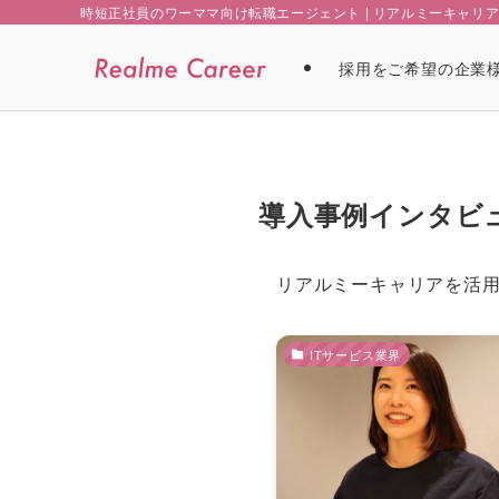
時短正社員のワーママ向け転職エージェント | リアルミーキャリ
採用をご希望の企業
導入事例インタビ
リアルミーキャリアを活
ITサービス業界