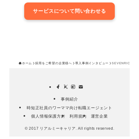
サービスについて問い合わせる
ホーム
採用をご希望の企業様へ
導入事例インタビュー
SEVENRICH 
事例紹介
時短正社員のワーママ向け転職エージェント
個人情報保護方針
利用規約
運営企業
©
2017 リアルミーキャリア. All rights reserved.