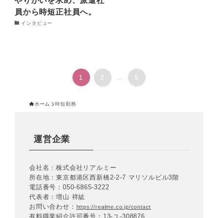
員から時短正社員へ。
インタビュー
1
2
...
5
ホーム
時短勤務
運営企業
会社名：株式会社リアルミー
所在地：東京都港区西新橋2-2-7 マリソルビル3階
電話番号：050-6865-3222
代表者：増山 祥紘
お問い合わせ：
https://realme.co.jp/contact
有料職業紹介許可番号：13-ユ-308876