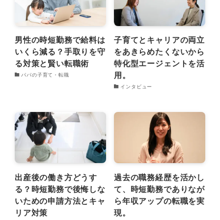
男性の時短勤務で給料は
子育てとキャリアの両立
いくら減る？手取りを守
をあきらめたくないから
る対策と賢い転職術
特化型エージェントを活
用。
パパの子育て・転職
インタビュー
出産後の働き方どうす
過去の職務経歴を活かし
る？時短勤務で後悔しな
て、時短勤務でありなが
いための申請方法とキャ
ら年収アップの転職を実
リア対策
現。