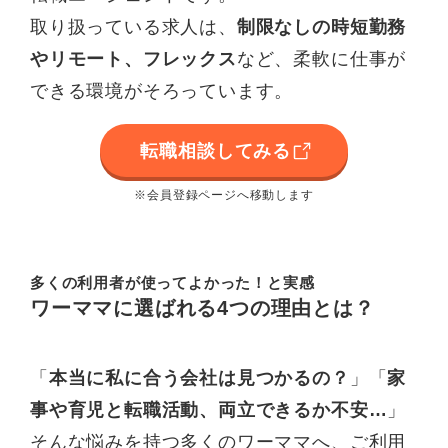
取り扱っている求人は、
制限なしの時短勤務
やリモート、フレックス
など、柔軟に仕事が
できる環境がそろっています。
転職相談してみる
※会員登録ページへ移動します
多くの利用者が使ってよかった！と実感
ワーママに
選ばれる4つの理由
とは？
「
本当に私に合う会社は見つかるの？
」「
家
事や育児と転職活動、両立できるか不安…
」
そんな悩みを持つ多くのワーママへ、ご利用