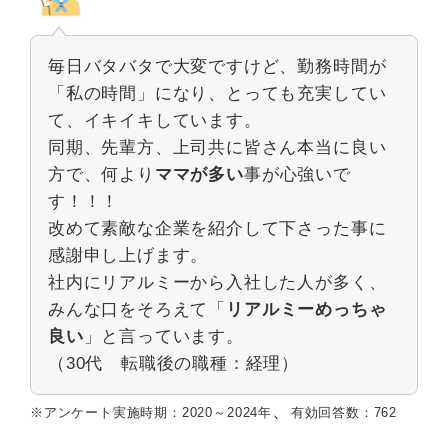
毎日バタバタで大変ですけど、勤務時間が
「私の時間」になり、とっても充実してい
て、イキイキしています。
同期、先輩方、上司共に皆さん本当に良い
方で、何より
ママが多い
事が心強いで
す！！！
改めて素敵な企業を紹介して下さった事に
感謝申し上げます。
社内にリアルミーから入社した人が多く、
みんな口をそろえて「
リアルミーめっちゃ
良い
」と言っています。
（30代 転職後の職種：経理）
、
※アンケート実施時期：2020～2024年
有効回答数：762