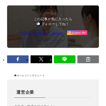
この記事が気に入ったら
フォローしてね！
Follow @realme_career
Follow Me
ホーム
インタビュー
運営企業