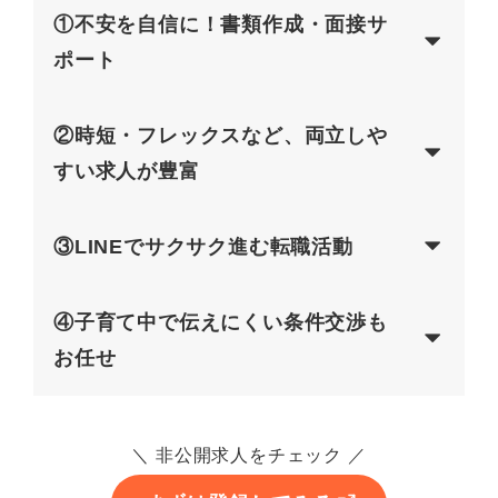
①不安を自信に！書類作成・面接サ
ポート
②時短・フレックスなど、両立しや
すい求人が豊富
③LINEでサクサク進む転職活動
④子育て中で伝えにくい条件交渉も
お任せ
＼ 非公開求人をチェック ／