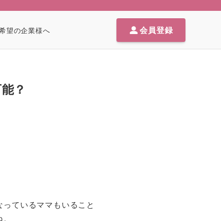
会員登録
希望の企業様へ
可能？
なっているママもいること
ね。