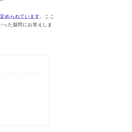
で定められています
。ここ
いった疑問にお答えしま