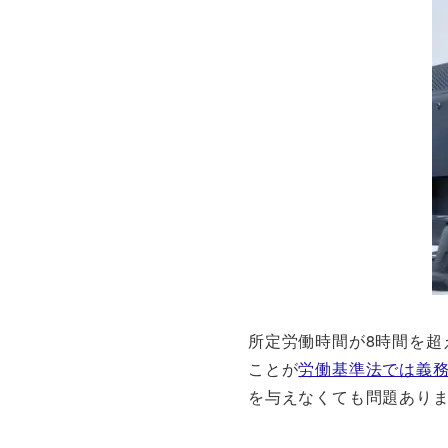
所定労働時間が8時間を超
ことが
労働基準法では義
を与えなくても問題あり