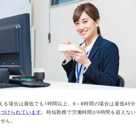
える場合は最低でも1時間以上、6～8時間の場合は最低45
務づけられています
。時短勤務で労働時間が6時間を超えな
ません。