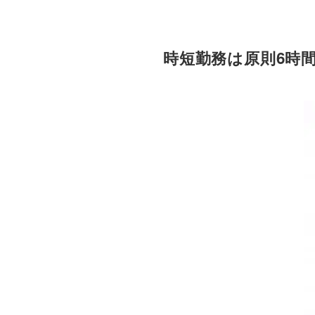
時短勤務は原則6時