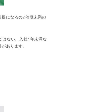
前提になるのが3歳未満の
ではない、入社1年未満な
要があります。