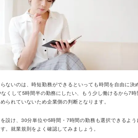
ならないのは、時短勤務ができるといっても時間を自由に決
少なくして5時間半の勤務にしたい、もう少し働けるから7
定められていないため企業側の判断となります。
を設け、30分単位や5時間・7時間の勤務も選択できるよ
ます。就業規則をよく確認してみましょう。