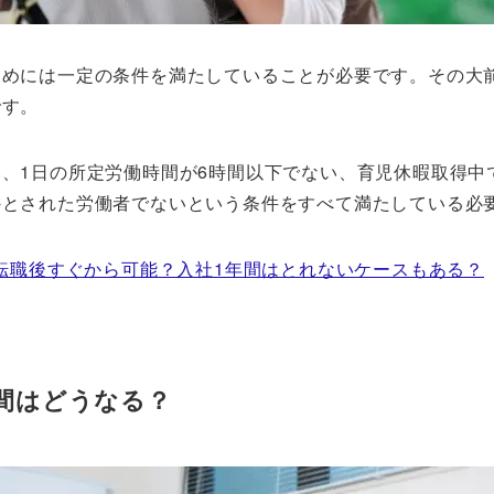
めには一定の条件を満たしていることが必要です。その大
です。
、1日の所定労働時間が6時間以下でない、育児休暇取得中
外とされた労働者でないという条件をすべて満たしている必
転職後すぐから可能？入社1年間はとれないケースもある？
間はどうなる？