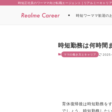
時短正社員のワーママ向け転職エージェント | リアルミーキャリ
時短ワーママ歓迎の
時短勤務は何時間
ママの働き方とキャリア
2025-
育休復帰後は時短勤務を
でしょう。時短勤務した