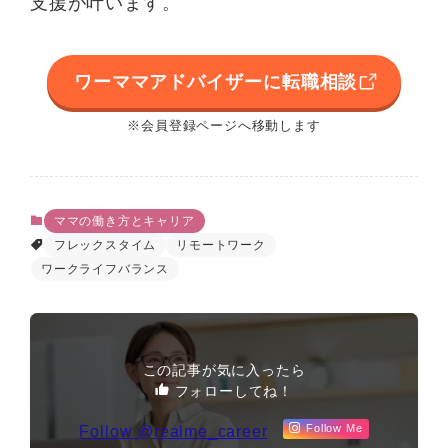
支援が叶います。
ワーママアドバイザーに転職相談
※会員登録ページへ移動します
ママの働き方とキャリア
フレックスタイム
リモートワーク
ワークライフバランス
この記事が気に入ったら
フォローしてね！
Follow @realme_career
Follow Me