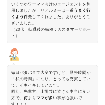
いくつかワーママ向けのエージェントを利
用しましたが、リアルミーは一番
うまく行
くよう伴走
してくれました。ありがとうご
ざいました。
（20代 転職後の職種：カスタマーサポー
ト）
毎日バタバタで大変ですけど、勤務時間が
「私の時間」になり、とっても充実してい
て、イキイキしています。
同期、先輩方、上司共に皆さん本当に良い
方で、何より
ママが多い
事が心強いで
す！！！