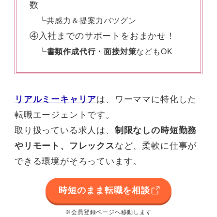
数
┗共感力＆提案力バツグン
④入社までのサポートをおまかせ！
┗
書類作成代行・面接対策
などもOK
リアルミーキャリア
は、ワーママに特化した
転職エージェントです。
取り扱っている求人は、
制限なしの時短勤務
やリモート、フレックス
など、柔軟に仕事が
できる環境がそろっています。
時短のまま転職を相談
※会員登録ページへ移動します