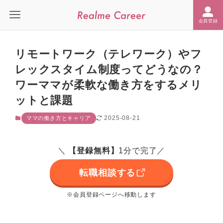
会員登録
リモートワーク（テレワーク）やフ
レックスタイム制度ってどうなの？
ワーママが柔軟な働き方をするメリ
ットと課題
2025-08-21
ママの働き方とキャリア
＼
【
登録無料
】
1分で完了／
転職相談する
※会員登録ページへ移動します