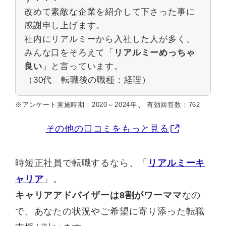
改めて素敵な企業を紹介して下さった事に
感謝申し上げます。
社内にリアルミーから入社した人が多く、
みんな口をそろえて「
リアルミーめっちゃ
良い
」と言っています。
（30代 転職後の職種：経理）
、
※アンケート実施時期：2020～2024年
有効回答数：762
その他の口コミをもっと見る
時短正社員で転職するなら、「
リアルミーキ
ャリア
」。
キャリアアドバイザーは8割がワーママ
なの
で、あなたの状況やご希望に寄り添った転職