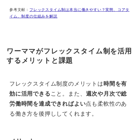
参考文献：
フレックスタイム制は本当に働きやすい？実態、コアタ
イム、制度の仕組みを解説
ワーママがフレックスタイム制を活用
するメリットと課題
フレックスタイム制度のメリットは
時間を有
効に活用できる
こと。また、
週次や月次で総
労働時間を達成できればよい
点も柔軟性のあ
る働き方を後押ししてくれます。