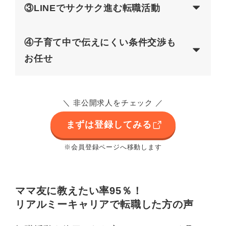
③LINEでサクサク進む転職活動
④子育て中で伝えにくい条件交渉も
お任せ
＼ 非公開求人をチェック ／
まずは登録してみる
※会員登録ページへ移動します
ママ友に教えたい率95％！
リアルミーキャリアで転職した方の声