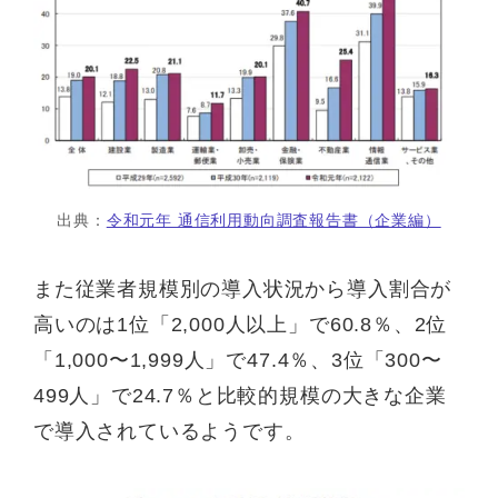
出典：
令和元年 通信利用動向調査報告書（企業編）
また従業者規模別の導入状況から導入割合が
高いのは1位「2,000人以上」で60.8％、2位
「1,000〜1,999人」で47.4％、3位「300〜
499人」で24.7％と比較的規模の大きな企業
で導入されているようです。