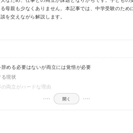
する母親も少なくありません。本記事では、中学受験のため
験談を交えながら解説します。
を辞める必要はないが両立には覚悟が必要
する現状
事の両立がハードな理由
開く