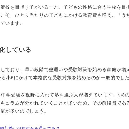
一流校を目指す子がいる一方、子どもの性格に合う学校を目
らこそ、ひとり当たりの子どもにかける教育費も増え、「う
んでいます。
化している
化しており、早い段階で塾通いや受験対策を始める家庭が増
から小6にかけて本格的な受験対策を始めるのが一般的でし
ら中学受験を視野に入れて塾を選ぶ人が増えています。小3
キュラムが分かれていくことが多いため、その前段階であ
家庭が多いのでしょう。
受験】塾は何年生から通ってる？