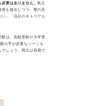
る必要はありません
。私立
費用を捻出しつつ、塾の先
ない」「自分のキャリアも
受験は、高校受験や大学受
。親の手が必要なシーンも
るでしょう。両立は容易で