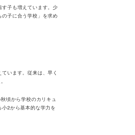
指す子も増えています。少
ちの子に合う学校」を求め
えています。従来は、早く
た。
の秋頃から学校のカリキュ
る小2から基本的な学力を