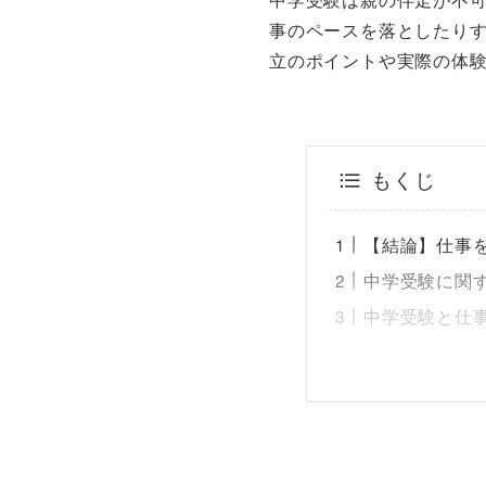
事のペースを落としたり
立のポイントや実際の体
もくじ
【結論】仕事
中学受験に関
中学受験と仕