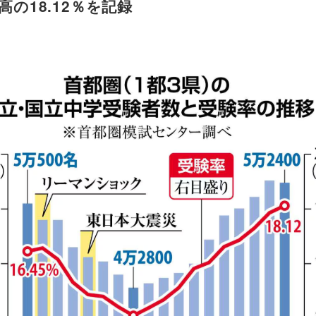
の18.12％を記録