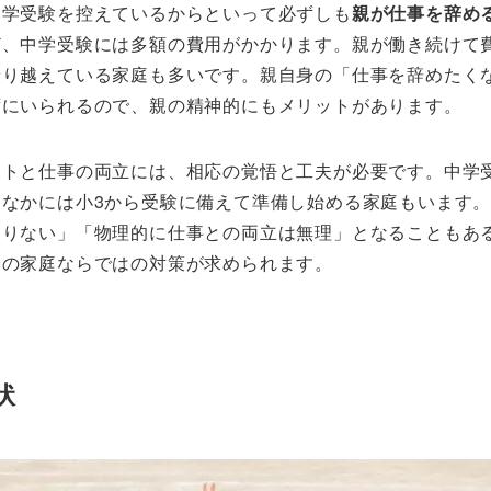
中学受験を控えているからといって必ずしも
親が仕事を辞め
ど、中学受験には多額の費用がかかります。親が働き続けて
乗り越えている家庭も多いです。親自身の「仕事を辞めたく
ずにいられるので、親の精神的にもメリットがあります。
ートと仕事の両立には、相応の覚悟と工夫が必要です。中学
なかには小3から受験に備えて準備し始める家庭もいます
足りない」「物理的に仕事との両立は無理」となることもあ
分の家庭ならではの対策が求められます。
状