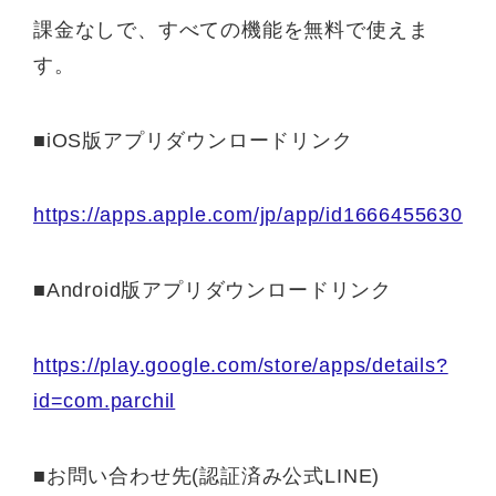
課金なしで、すべての機能を無料で使えま
す。
■iOS版アプリダウンロードリンク
https://apps.apple.com/jp/app/id1666455630
■Android版アプリダウンロードリンク
https://play.google.com/store/apps/details?
id=com.parchil
■お問い合わせ先(認証済み公式LINE)