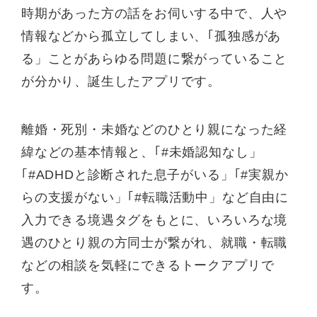
時期があった方の話をお伺いする中で、人や
情報などから孤立してしまい、｢孤独感があ
る」ことがあらゆる問題に繋がっていること
が分かり、誕生したアプリです。
離婚・死別・未婚などのひとり親になった経
緯などの基本情報と、｢#未婚認知なし」
｢#ADHDと診断された息子がいる」｢#実親か
らの支援がない」｢#転職活動中」など自由に
入力できる境遇タグをもとに、いろいろな境
遇のひとり親の方同士が繋がれ、就職・転職
などの相談を気軽にできるトークアプリで
す。